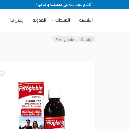
أهلا ومرحبا بك فى
صحتك بالدنيا!
الرئيسية
المنتجات
المدونة
إتصل بنا
الرئيسية
Feroglobin