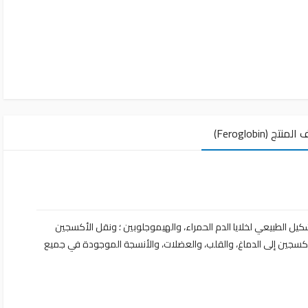
نتج (Feroglobin)
يل الطبيعي لخلايا الدم الحمراء، والهيموجلوبين ؛ ونقل الأكسجين
أكسجين إلى الدماغ، والقلب، والعضلات، والأنسجة الموجودة في جميع