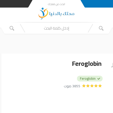
ابحث عن منتجك
Feroglobin
Feroglobin
3855 صوت