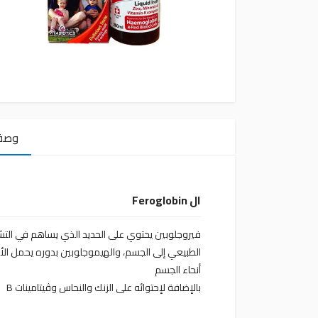
وصف الم
ال Feroglobin
فيروجلوبين يحتوي على الحديد الذي يساهم في التشك
الطبيعي إلى الجسم، والهيموجلوبين بدوره يحمل ال
أنحاء الجسم
بالإضافة لإحتوائه على الزنك والنحاس وڤيتامينات B