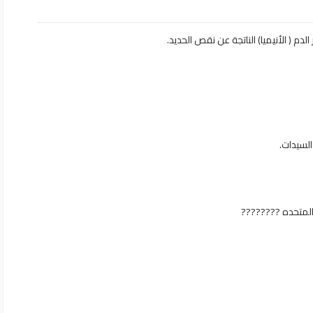
????????⁩