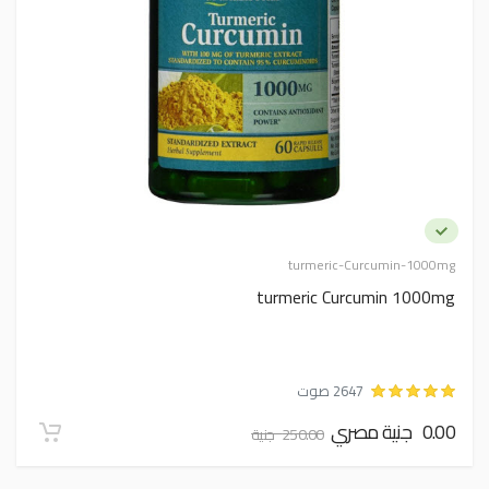
turmeric-Curcumin-1000mg
turmeric Curcumin 1000mg
2647 صوت
0.00 جنية مصري
250.00 جنية