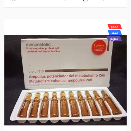
خصم
جديد
متوفر