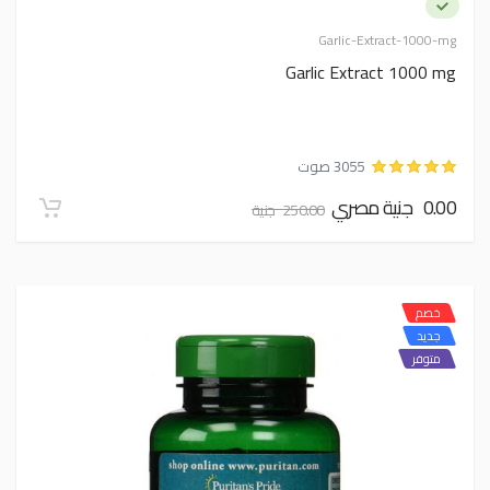
Garlic-Extract-1000-mg
Garlic Extract 1000 mg
3055 صوت
0.00 جنية مصري
250.00 جنية
خصم
جديد
متوفر