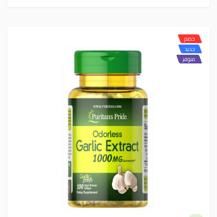
خصم
جديد
متوفر