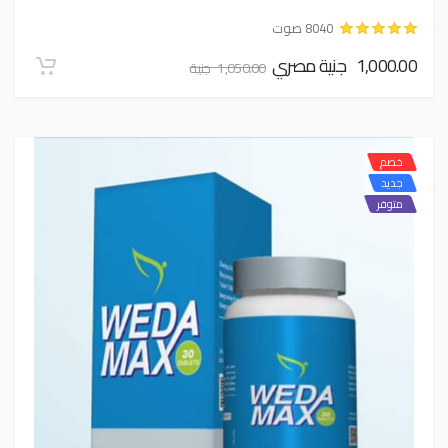
8040 صوت
1,000.00 جنية مصري
1,050.00 جنية
خصم
جديد
متوفر