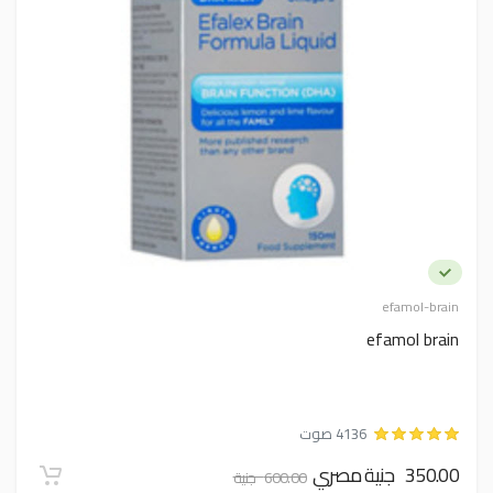
efamol-brain
efamol brain
4136 صوت
350.00 جنية مصري
600.00 جنية