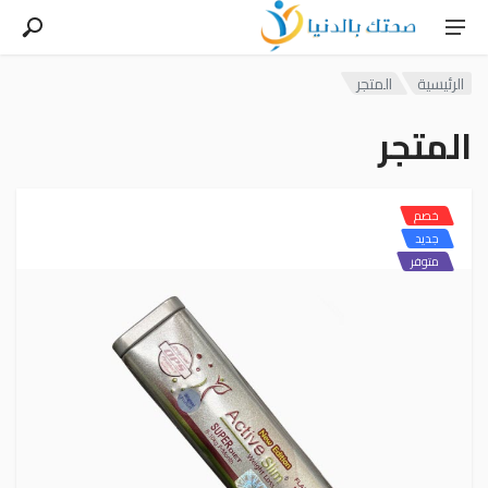
الرئيسية
المتجر
المتجر
خصم
جديد
متوفر