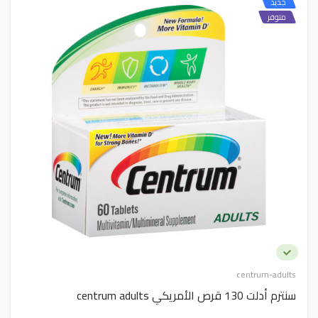
جديد
متوفر
centrum-adults
سنترم أدلت 130 قرص الأمريكي centrum adults