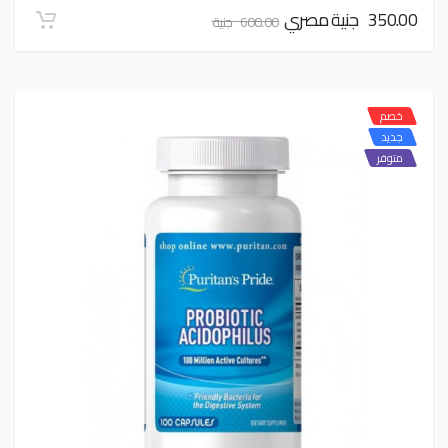
350.00 جنية مصري
600.00 جنية
خصم
جديد
متوفر