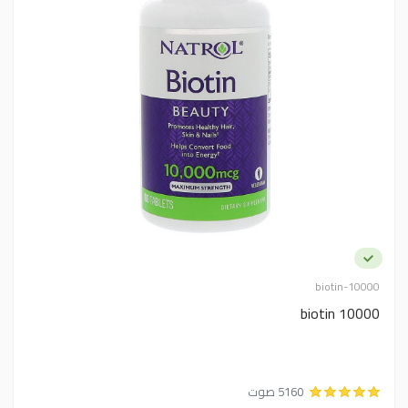
biotin-10000
biotin 10000
5160 صوت