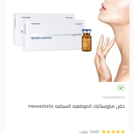
mesoestetic5
حقن ميزوستاتيك الموضعيه الاسبانيه mesoestetic
16487 صوت