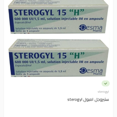
sterogyl
ستيروجل امبول sterogyl