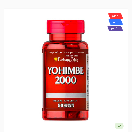
خصم
جديد
متوفر