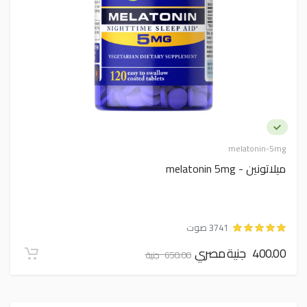
melatonin-5mg
ميلاتونين - melatonin 5mg
3741 صوت
400.00 جنية مصري
650.00 جنية