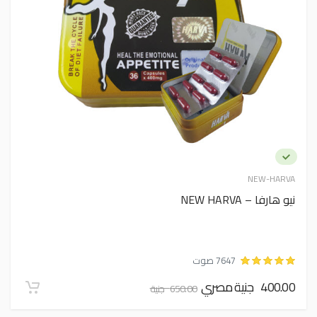
NEW-HARVA
نيو هارفا – NEW HARVA
7647 صوت
400.00 جنية مصري
650.00 جنية