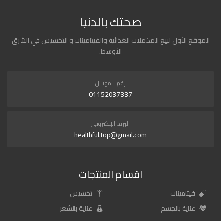
صحتك بالدنيا
الموقع الأول لبيع المكملات الغذائية والفيتامينات و التخسيس في الشرق
الأوسط.
رقم الموبايل
01152037337
البريد الإلكتروني
healthful.top@gmail.com
اقسام المنتجات
فيتامينات
تخسيس
عناية بالجسم
عناية بالشعر