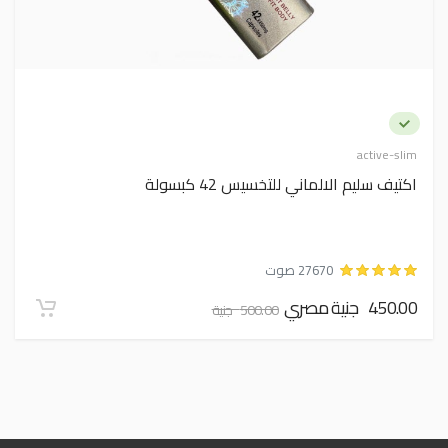
active-slim
اكتيف سليم الالماني للتخسيس 42 كبسولة
27670 صوت
450.00 جنية مصري
500.00 جنية