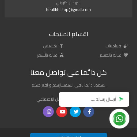
البريد الإلكتروني
healthful.top@gmail.com
اقسام المنتجات
فيتامينات
تخسيس
عناية بالجسم
عناية بالشعر
كن دائما على تواصل معنا
يسعدنا دائما تلقى استفسارتكم و اقتراحتكم
روابطنا على مواقع التواصل الاجتماعي