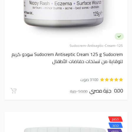
Sudocrem-Antiseptic-Cream-125
Sudocrem Antiseptic Cream 125 g Sudocrem سودو كريم
للوقاية من تسلخات حفاضات الأطفال
3100 صوت
0.00 جنية مصري
50.00 جنية
خصم
جديد
متوفر