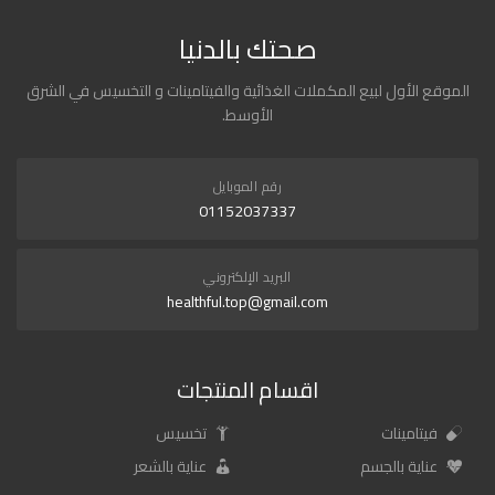
صحتك بالدنيا
الموقع الأول لبيع المكملات الغذائية والفيتامينات و التخسيس في الشرق
الأوسط.
رقم الموبايل
01152037337
البريد الإلكتروني
healthful.top@gmail.com
اقسام المنتجات
فيتامينات
تخسيس
عناية بالجسم
عناية بالشعر