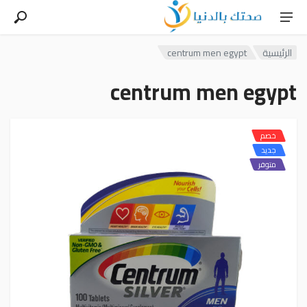
الرئيسية
centrum men egypt
centrum men egypt
خصم
جديد
متوفر