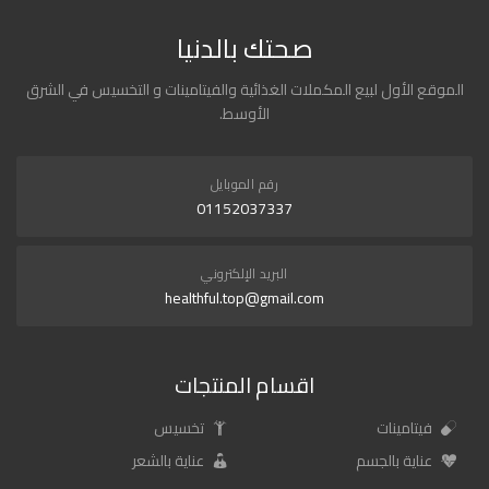
صحتك بالدنيا
الموقع الأول لبيع المكملات الغذائية والفيتامينات و التخسيس في الشرق
الأوسط.
رقم الموبايل
01152037337
البريد الإلكتروني
healthful.top@gmail.com
اقسام المنتجات
فيتامينات
تخسيس
عناية بالجسم
عناية بالشعر