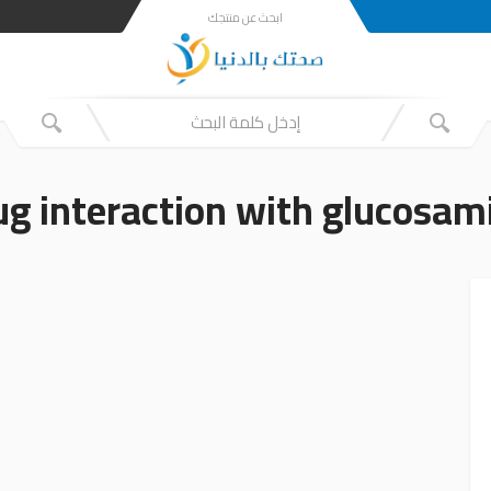
ابحث عن منتجك
ug interaction with glucosam