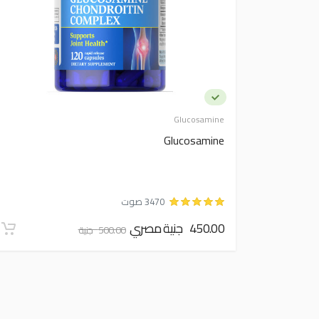
Glucosamine
Glucosamine
3470 صوت
450.00 جنية مصري
500.00 جنية