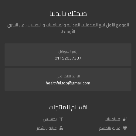
صحتك بالدنيا
الموقع الأول لبيع المكملات الغذائية والفيتامينات و التخسيس في الشرق
الأوسط.
رقم الموبايل
01152037337
البريد الإلكتروني
healthful.top@gmail.com
اقسام المنتجات
فيتامينات
تخسيس
عناية بالجسم
عناية بالشعر