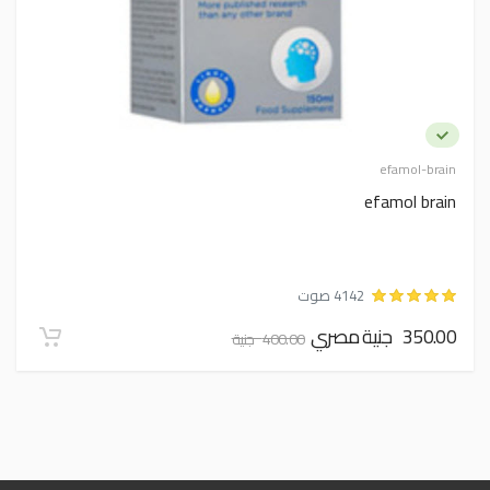
efamol-brain
efamol brain
4142 صوت
350.00 جنية مصري
400.00 جنية