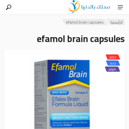
الرئيسية
efamol brain capsules
efamol brain capsules
خصم
جديد
متوفر