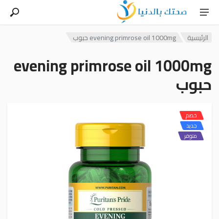
الرئيسية
evening primrose oil 1000mg حبوب
evening primrose oil 1000mg
حبوب
خصم
جديد
متوفر