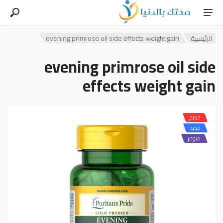
الرئيسية
evening primrose oil side effects weight gain
evening primrose oil side
effects weight gain
خصم
جديد
متوفر