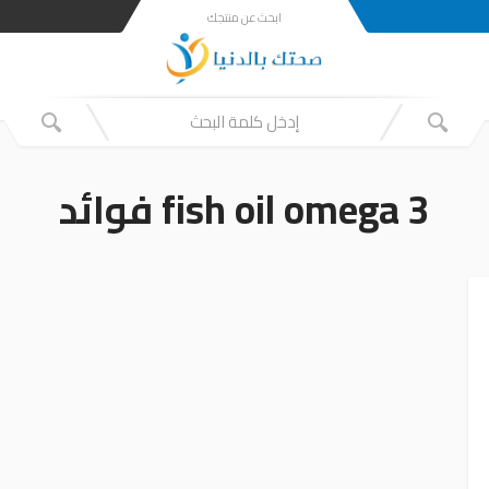
ابحث عن منتجك
fish oil omega 3 فوائد