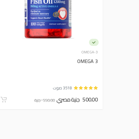
OMEGA-3
OMEGA 3
3518 صوت
500.00 جنية مصري
550.00 جنية