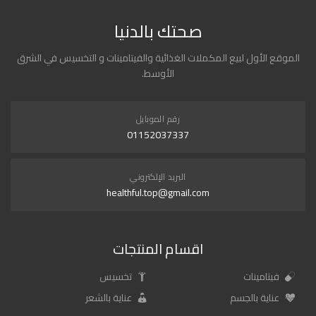
صحتك بالدنيا
الموقع الأول لبيع المكملات الغذائية والفيتامينات و التخسيس في الشرق
الأوسط.
رقم الموبايل
01152037337
البريد الإلكتروني
healthful.top@gmail.com
اقسام المنتجات
فيتامينات
تخسيس
عناية بالجسم
عناية بالشعر