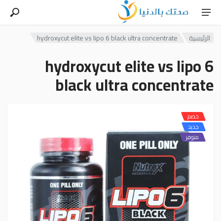
الرئيسية
hydroxycut elite vs lipo 6 black ultra concentrate
hydroxycut elite vs lipo 6
black ultra concentrate
خصم
جديد
متوفر