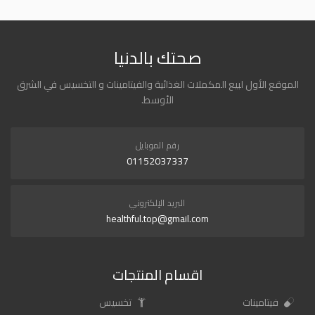
صحتك بالدنيا
الموقع الأول لبيع المكملات الغذائية والفيتامينات و التخسيس في الشرق
الأوسط.
رقم الموبايل
01152037337
البريد الإلكتروني
healthful.top@gmail.com
اقسام المنتجات
فيتامينات
تخسيس