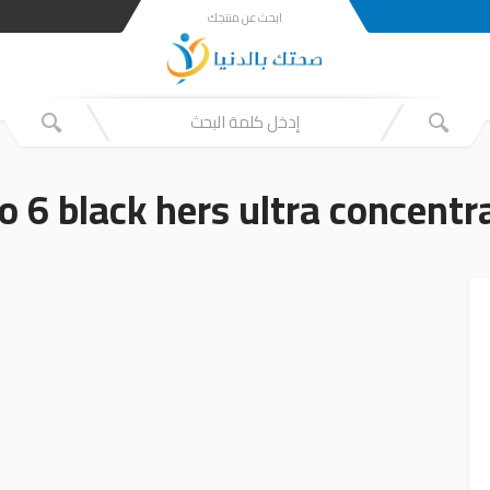
ابحث عن منتجك
po 6 black hers ultra concentr