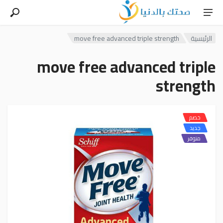
الرئيسية
move free advanced triple strength
move free advanced triple
strength
خصم
جديد
متوفر