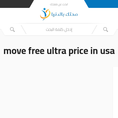
ابحث عن منتجك
move free ultra price in usa