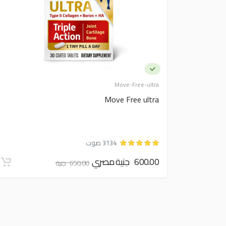
Move-Free-ultra
Move Free ultra
3134 صوت
600.00 جنية مصري
650.00 جنية