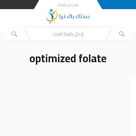
ابحث عن منتجك
optimized folate