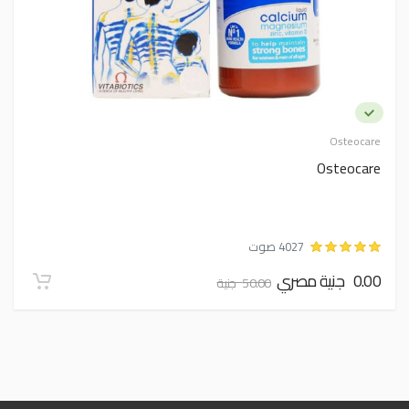
Osteocare
Osteocare
4027 صوت
0.00 جنية مصري
50.00 جنية