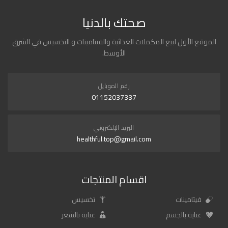
صحتك بالدنيا
الموقع الأول لبيع المكملات الغذائية والفيتامينات و التخسيس في الشرق
الأوسط.
رقم الموبايل
01152037337
البريد الإلكتروني
healthful.top@gmail.com
اقسام المنتجات
فيتامينات
تخسيس
عناية بالجسم
عناية بالشعر