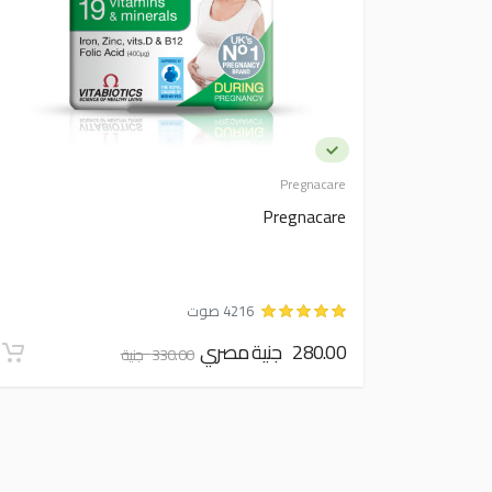
Pregnacare
Pregnacare
4216 صوت
280.00 جنية مصري
330.00 جنية