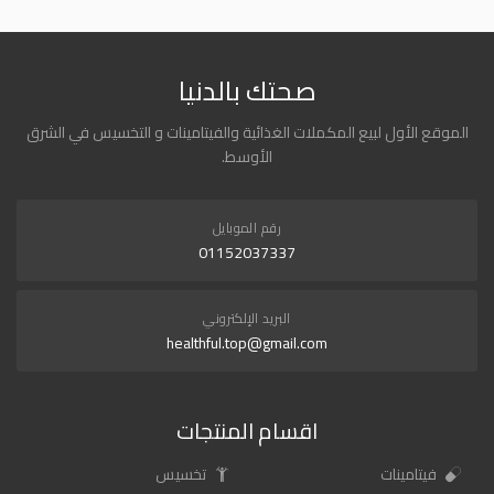
صحتك بالدنيا
الموقع الأول لبيع المكملات الغذائية والفيتامينات و التخسيس في الشرق
الأوسط.
رقم الموبايل
01152037337
البريد الإلكتروني
healthful.top@gmail.com
اقسام المنتجات
فيتامينات
تخسيس