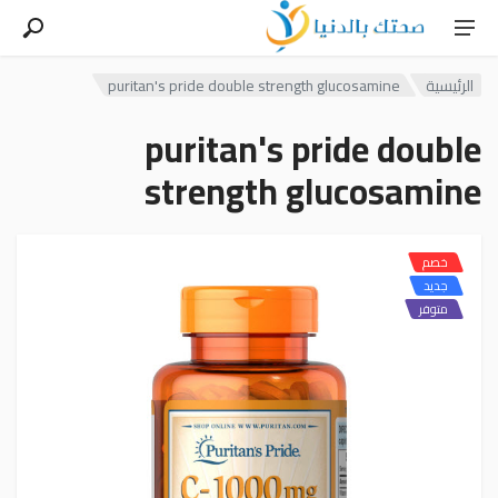
الرئيسية
puritan's pride double strength glucosamine
puritan's pride double
strength glucosamine
خصم
جديد
متوفر