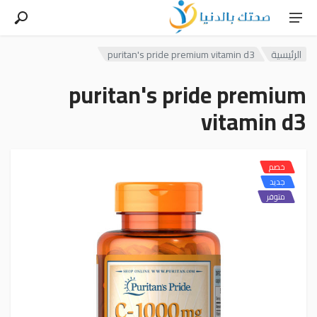
puritan's pride premium vitamin d3
الرئيسية
puritan's pride premium
vitamin d3
خصم
جديد
متوفر