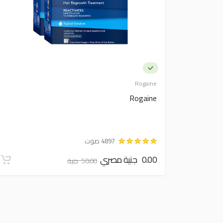
Rogaine
Rogaine
4897 صوت
0.00 جنية مصري
50.00 جنية