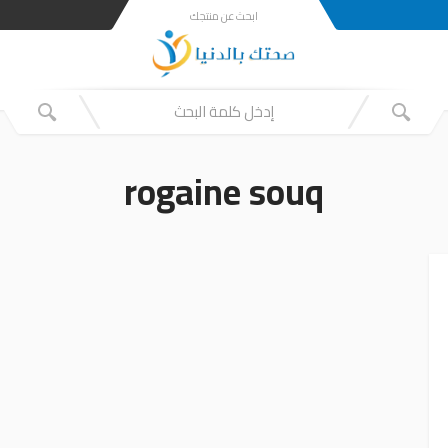
ابحث عن منتجك
rogaine souq