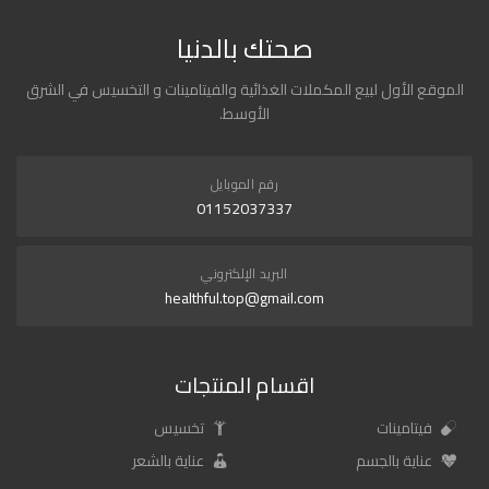
صحتك بالدنيا
الموقع الأول لبيع المكملات الغذائية والفيتامينات و التخسيس في الشرق
الأوسط.
رقم الموبايل
01152037337
البريد الإلكتروني
healthful.top@gmail.com
اقسام المنتجات
فيتامينات
تخسيس
عناية بالجسم
عناية بالشعر