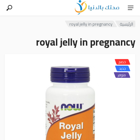
الرئيسية
royal jelly in pregnancy
royal jelly in pregnancy
خصم
جديد
متوفر