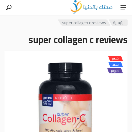
الرئيسية
super collagen c reviews
super collagen c reviews
خصم
جديد
متوفر