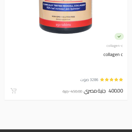
collagen-c
collagen c
3286 صوت
400.00 جنية مصري
450.00 جنية