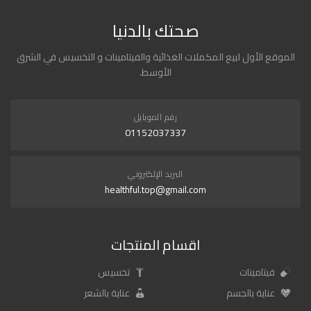
صحتك بالدنيا
الموقع الأول لبيع المكملات الغذائية والفيتامينات و التخسيس في الشرق
الأوسط.
رقم الموبايل
01152037337
البريد الإلكتروني
healthful.top@gmail.com
اقسام المنتجات
فيتامينات
تخسيس
عناية بالجسم
عناية بالشعر