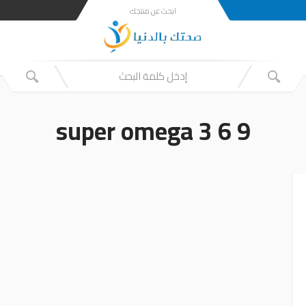
ابحث عن منتجك
super omega 3 6 9