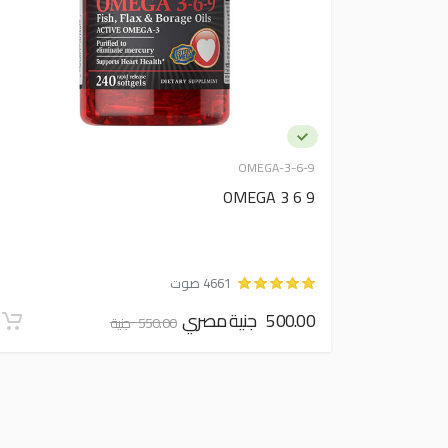
OMEGA-3-6-9
OMEGA 3 6 9
4661 صوت
500.00 جنية مصري
550.00 جنية