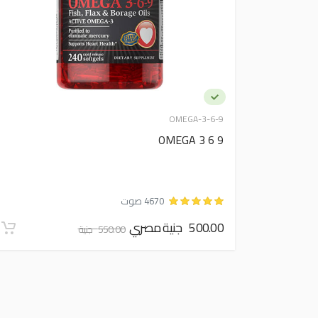
OMEGA-3-6-9
OMEGA 3 6 9
4670 صوت
500.00 جنية مصري
550.00 جنية