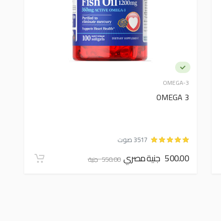
OMEGA-3
OMEGA 3
3517 صوت
500.00 جنية مصري
550.00 جنية