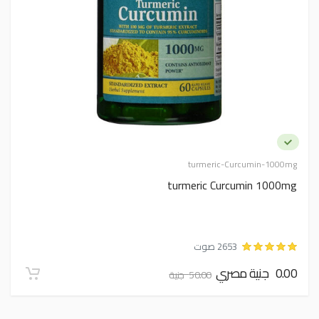
turmeric-Curcumin-1000mg
turmeric Curcumin 1000mg
2653 صوت
0.00 جنية مصري
50.00 جنية