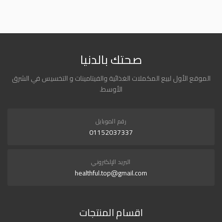
صحتك بالدنيا
الموقع الأول لبيع المكملات الغذائية والفيتامينات و التخسيس في الشرق
الأوسط.
رقم الموبايل
01152037337
البريد الإلكتروني
healthful.top@gmail.com
اقسام المنتجات