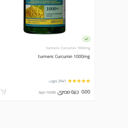
turmeric-Curcumin-1000mg
turmeric Curcumin 1000mg
2641 صوت
0.00 جنية مصري
50.00 جنية